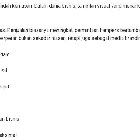
ndah kemasan. Dalam dunia bisnis, tampilan visual yang menarik
 Penjualan biasanya meningkat, permintaan hampers bertambah,
berperan bukan sekadar hiasan, tetapi juga sebagai media brandin
dan:
usif
brand
un bisnis
maksimal