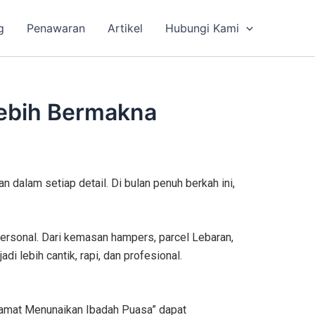
g
Penawaran
Artikel
Hubungi Kami
Lebih Bermakna
 dalam setiap detail. Di bulan penuh berkah ini,
personal. Dari kemasan hampers, parcel Lebaran,
 lebih cantik, rapi, dan profesional.
elamat Menunaikan Ibadah Puasa” dapat