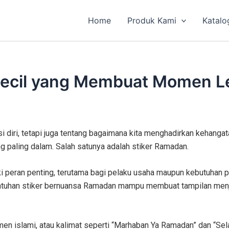
Home
Produk Kami
Katalo
 Kecil yang Membuat Momen 
diri, tetapi juga tentang bagaimana kita menghadirkan kehangatan
ng paling dalam. Salah satunya adalah stiker Ramadan.
iki peran penting, terutama bagi pelaku usaha maupun kebutuhan 
ntuhan stiker bernuansa Ramadan mampu membuat tampilan menjadi
men islami, atau kalimat seperti “Marhaban Ya Ramadan” dan “S