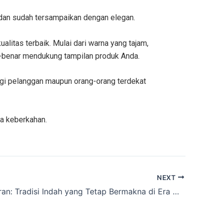
dan sudah tersampaikan dengan elegan.
litas terbaik. Mulai dari warna yang tajam,
r-benar mendukung tampilan produk Anda.
gi pelanggan maupun orang-orang terdekat
wa keberkahan.
NEXT
Kartu Lebaran: Tradisi Indah yang Tetap Bermakna di Era Digital