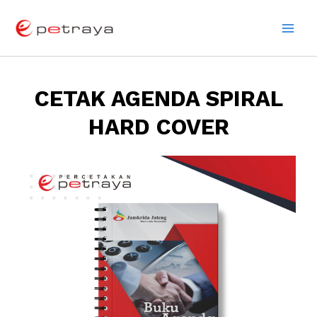
Skip
Main
to
Men
content
CETAK AGENDA SPIRAL
HARD COVER