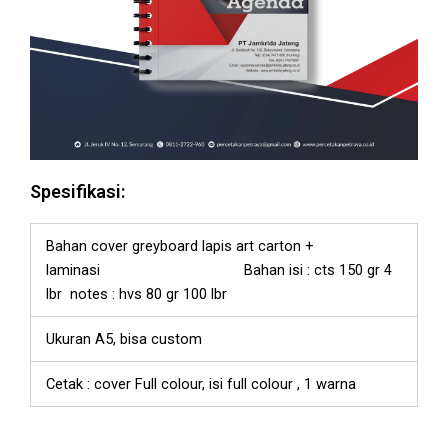
Spesifikasi:
Bahan cover greyboard lapis art carton +
laminasi Bahan isi : cts 150 gr 4
lbr notes : hvs 80 gr 100 lbr
Ukuran A5, bisa custom
Cetak : cover Full colour, isi full colour , 1 warna