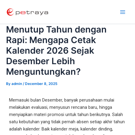
Skip
Post
Main
to
navigation
Men
content
Menutup Tahun dengan
Rapi: Mengapa Cetak
Kalender 2026 Sejak
Desember Lebih
Menguntungkan?
By
admin
/
December 8, 2025
Memasuki bulan Desember, banyak perusahaan mulai
melakukan evaluasi, menyusun rencana baru, hingga
menyiapkan materi promosi untuk tahun berikutnya. Salah
satu kebutuhan yang tidak pernah absen setiap akhir tahun
adalah kalender. Baik kalender meja, kalender dinding,