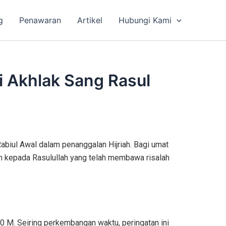
g
Penawaran
Artikel
Hubungi Kami
Akhlak Sang Rasul
biul Awal dalam penanggalan Hijriah. Bagi umat
an kepada Rasulullah yang telah membawa risalah
10 M. Seiring perkembangan waktu, peringatan ini