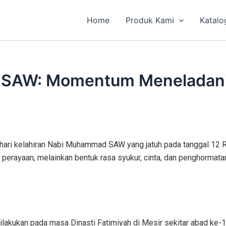
Home
Produk Kami
Katalo
SAW: Momentum Meneladani 
ri kelahiran Nabi Muhammad SAW yang jatuh pada tanggal 12 Ra
r perayaan, melainkan bentuk rasa syukur, cinta, dan penghormat
ilakukan pada masa Dinasti Fatimiyah di Mesir sekitar abad ke-