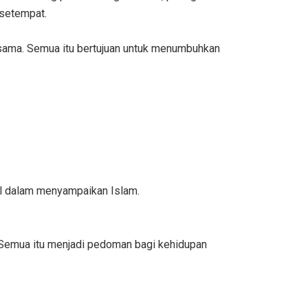
 setempat.
ersama. Semua itu bertujuan untuk menumbuhkan
ul dalam menyampaikan Islam.
i. Semua itu menjadi pedoman bagi kehidupan