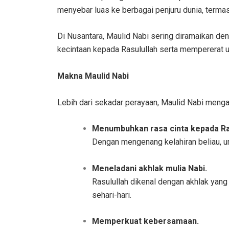
menyebar luas ke berbagai penjuru dunia, terma
Di Nusantara, Maulid Nabi sering diramaikan de
kecintaan kepada Rasulullah serta mempererat 
Makna Maulid Nabi
Lebih dari sekadar perayaan, Maulid Nabi mengand
Menumbuhkan rasa cinta kepada Ra
Dengan mengenang kelahiran beliau, u
Meneladani akhlak mulia Nabi.
Rasulullah dikenal dengan akhlak yang
sehari-hari.
Memperkuat kebersamaan.