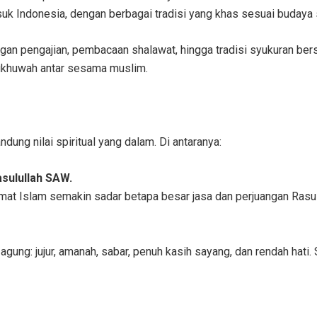
suk Indonesia, dengan berbagai tradisi yang khas sesuai budaya
ngan pengajian, pembacaan shalawat, hingga tradisi syukuran b
ukhuwah antar sesama muslim.
ung nilai spiritual yang dalam. Di antaranya:
sulullah SAW.
mat Islam semakin sadar betapa besar jasa dan perjuangan Ras
 agung: jujur, amanah, sabar, penuh kasih sayang, dan rendah hat