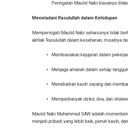
Peringatan Maulid Nabi biasanya dila
Meneladani Rasulullah dalam Kehidupan
Memperingati Maulid Nabi seharusnya tidak berh
akhlak Rasulullah dalam keseharian, misalnya d
Membiasakan kejujuran dalam pekerjaa
Menjaga amanah dalam setiap tanggun
Menebarkan kasih sayang dan memba
Memperbanyak dzikir, doa, dan shalaw
Maulid Nabi Muhammad SAW adalah momentum ber
menjadi pribadi yang lebih baik, penuh kasih, d