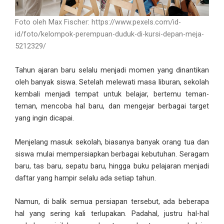
Foto oleh Max Fischer: https://www.pexels.com/id-
id/foto/kelompok-perempuan-duduk-di-kursi-depan-meja-
5212329/
Tahun ajaran baru selalu menjadi momen yang dinantikan
oleh banyak siswa. Setelah melewati masa liburan, sekolah
kembali menjadi tempat untuk belajar, bertemu teman-
teman, mencoba hal baru, dan mengejar berbagai target
yang ingin dicapai.
Menjelang masuk sekolah, biasanya banyak orang tua dan
siswa mulai mempersiapkan berbagai kebutuhan. Seragam
baru, tas baru, sepatu baru, hingga buku pelajaran menjadi
daftar yang hampir selalu ada setiap tahun.
Namun, di balik semua persiapan tersebut, ada beberapa
hal yang sering kali terlupakan. Padahal, justru hal-hal